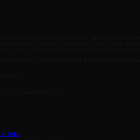
Chelmis. Sie verbindet ihre Kreativität mit ihrer Leidenschaft 
on Märkten aus aller Welt und verarbeitet jedes einzelne Stück 
n von Hand gestanzt. Durch die Prägung der liebevollen und wi
ya Chelmis mit The Loving Spoon mittlerweile auch allerlei 
prechen.
 Postcard und Kreditkarte.
und Deko