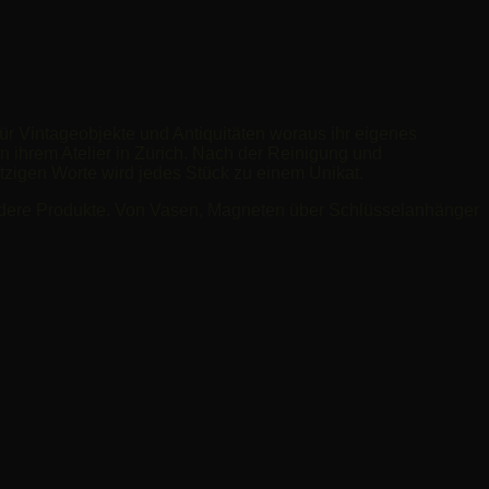
für Vintageobjekte und Antiquitäten woraus ihr eigenes
in ihrem Atelier in Zürich. Nach der Reinigung und
tzigen Worte wird jedes Stück zu einem Unikat.
andere Produkte. Von Vasen, Magneten über Schlüsselanhänger