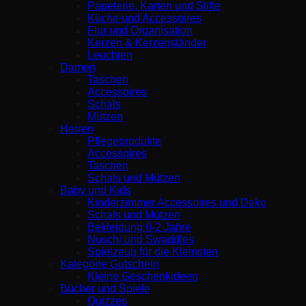
Papeterie, Karten und Stifte
Küche und Accessoires
Flur und Organisation
Kerzen & Kerzenständer
Leuchten
Damen
Taschen
Accessoires
Schals
Mützen
Herren
Pflegeprodukte
Accessoires
Taschen
Schals und Mützen
Baby und Kids
Kinderzimmer Accessoires und Deko
Schals und Mützen
Bekleidung 0-2 Jahre
Nuschi und Swaddles
Spielzeug für die Kleinsten
Kategorie Gutschein
Kleine Geschenkideen
Bücher und Spiele
Quizzes