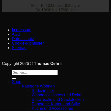
Mo – Fr 10:00 bis 18:30 Uhr
Sa 10:00 bis 17:00 Uhr
Impressum
AGB
Datenschutz
Cookie-Richtlinien
Sitemap
Copyright 2026 ©
Thomas Oehrli
Suche
nach:
Shop
Kategorie Wohnen
Badezimmer
Wohnaccessoires und Deko
Bettwäsche und Strickdecken
Papeterie, Karten und Stifte
Küche und Accessoires