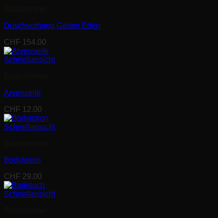
Badezimmer
Duschvorhang Garten Eden
CHF
154.00
Schnellansicht
Badezimmer
Arvenseife
CHF
12.00
Schnellansicht
Badezimmer
Bodylotion
CHF
29.00
Schnellansicht
Badezimmer