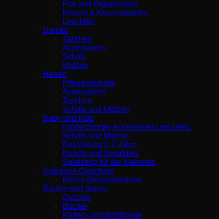
Flur und Organisation
Kerzen & Kerzenständer
Leuchten
Damen
Taschen
Accessoires
Schals
Mützen
Herren
Pflegeprodukte
Accessoires
Taschen
Schals und Mützen
Baby und Kids
Kinderzimmer Accessoires und Deko
Schals und Mützen
Bekleidung 0-2 Jahre
Nuschi und Swaddles
Spielzeug für die Kleinsten
Kategorie Gutschein
Kleine Geschenkideen
Bücher und Spiele
Quizzes
Bücher
Karten- und Brettspiele