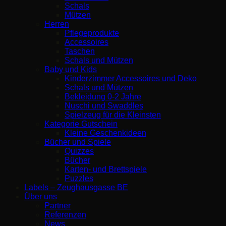
Schals
Mützen
Herren
Pflegeprodukte
Accessoires
Taschen
Schals und Mützen
Baby und Kids
Kinderzimmer Accessoires und Deko
Schals und Mützen
Bekleidung 0-2 Jahre
Nuschi und Swaddles
Spielzeug für die Kleinsten
Kategorie Gutschein
Kleine Geschenkideen
Bücher und Spiele
Quizzes
Bücher
Karten- und Brettspiele
Puzzles
Labels – Zeughausgasse BE
Über uns
Partner
Referenzen
News