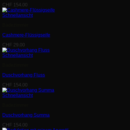
CHF
154.00
Schnellansicht
Badezimmer
Cashmere-Flüssigseife
CHF
29.00
Schnellansicht
Badezimmer
Duschvorhang Fluss
CHF
154.00
Schnellansicht
Badezimmer
Duschvorhang Summa
CHF
154.00