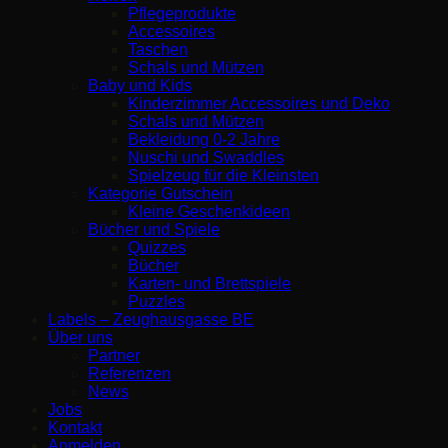
Pflegeprodukte
Accessoires
Taschen
Schals und Mützen
Baby und Kids
Kinderzimmer Accessoires und Deko
Schals und Mützen
Bekleidung 0-2 Jahre
Nuschi und Swaddles
Spielzeug für die Kleinsten
Kategorie Gutschein
Kleine Geschenkideen
Bücher und Spiele
Quizzes
Bücher
Karten- und Brettspiele
Puzzles
Labels – Zeughausgasse BE
Über uns
Partner
Referenzen
News
Jobs
Kontakt
Anmelden