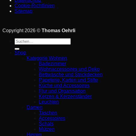
Datenschutz
Cookie-Richtlinien
Sitemap
Copyright 2026 ©
Thomas Oehrli
Suche
nach:
Shop
Kategorie Wohnen
Badezimmer
Wohnaccessoires und Deko
Bettwäsche und Strickdecken
Papeterie, Karten und Stifte
Küche und Accessoires
Flur und Organisation
Kerzen & Kerzenständer
Leuchten
Damen
Taschen
Accessoires
Schals
Mützen
Herren