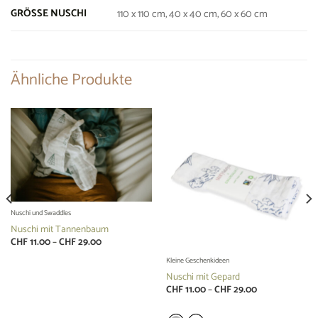
GRÖSSE NUSCHI
110 x 110 cm, 40 x 40 cm, 60 x 60 cm
Ähnliche Produkte
Nuschi und Swaddles
Nuschi mit Tannenbaum
Preisspanne:
CHF
11.00
–
CHF
29.00
CHF 11.00
bis
Kleine Geschenkideen
CHF 29.00
Nuschi mit Gepard
Preisspanne:
CHF
11.00
–
CHF
29.00
CHF 11.00
bis
CHF 29.00