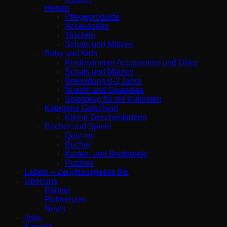
Herren
Pflegeprodukte
Accessoires
Taschen
Schals und Mützen
Baby und Kids
Kinderzimmer Accessoires und Deko
Schals und Mützen
Bekleidung 0-2 Jahre
Nuschi und Swaddles
Spielzeug für die Kleinsten
Kategorie Gutschein
Kleine Geschenkideen
Bücher und Spiele
Quizzes
Bücher
Karten- und Brettspiele
Puzzles
Labels – Zeughausgasse BE
Über uns
Partner
Referenzen
News
Jobs
Kontakt