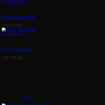
Schnellansicht
Leuchten
Wandleuchte Baden
CHF
550.00
Schnellansicht
Leuchten
Plissé Tischlampe
CHF
185.00
+1 More