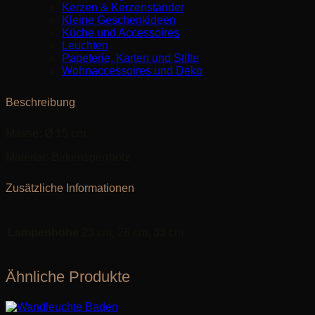
Kerzen & Kerzenständer
Kleine Geschenkideen
Küche und Accessoires
Leuchten
Papeterie, Karten und Stifte
Wohnaccessoires und Deko
Beschreibung
Masse: Ø 15 cm
Material: Birkensperrholz
Zusätzliche Informationen
Lampenhöhe
23 cm, 28 cm, 33 cm
Ähnliche Produkte