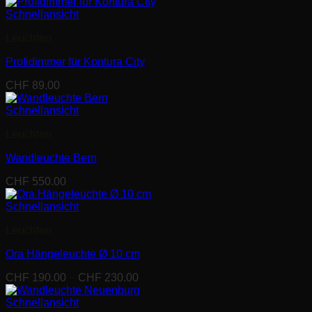
Schnellansicht
Leuchten
Profidimmer für Kontura City
CHF
89.00
Schnellansicht
Leuchten
Wandleuchte Bern
CHF
550.00
Schnellansicht
Leuchten
Ora Hängeleuchte Ø 10 cm
Preisspanne:
CHF
190.00
–
CHF
230.00
CHF 190.00
bis
Schnellansicht