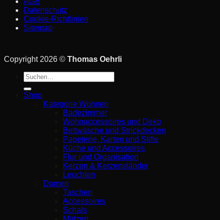
AGB
Datenschutz
Cookie-Richtlinien
Sitemap
Copyright 2026 ©
Thomas Oehrli
Suche
nach:
Shop
Kategorie Wohnen
Badezimmer
Wohnaccessoires und Deko
Bettwäsche und Strickdecken
Papeterie, Karten und Stifte
Küche und Accessoires
Flur und Organisation
Kerzen & Kerzenständer
Leuchten
Damen
Taschen
Accessoires
Schals
Mützen