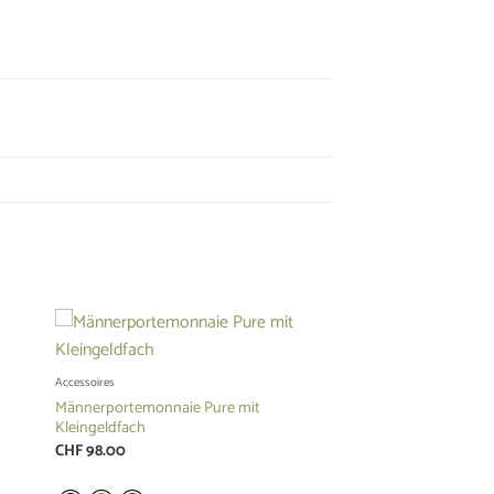
Accessoires
Männerportemonnaie Pure mit
Kleingeldfach
CHF
98.00