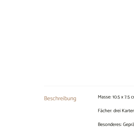
Masse: 10.5 x 7.5 
Beschreibung
Fächer: drei Kart
Besonderes: Gepr