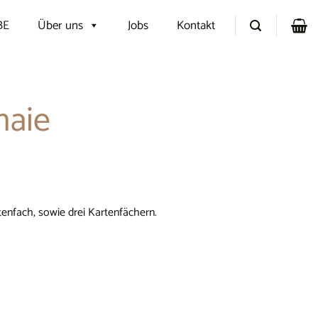
BE
Über uns
Jobs
Kontakt
naie
nfach, sowie drei Kartenfächern.