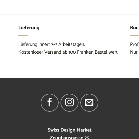
Lieferung
Rüc
Lieferung innert 3-7 Arbeitstagen.
Prof
Kostenloser Versand ab 100 Franken Bestellwert.
Nur 
Swiss Design Market
Zeughausgasse 29