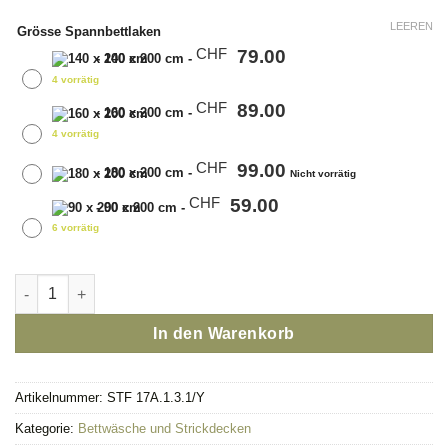
LEEREN
Grösse Spannbettlaken
79.00
CHF
-
140 x 200 cm
-
4 vorrätig
89.00
CHF
-
160 x 200 cm
-
4 vorrätig
99.00
CHF
-
180 x 200 cm
-
Nicht vorrätig
59.00
CHF
-
90 x 200 cm
-
6 vorrätig
Spannbettlaken Gold Menge
In den Warenkorb
Artikelnummer:
STF 17A.1.3.1/Y
Kategorie:
Bettwäsche und Strickdecken