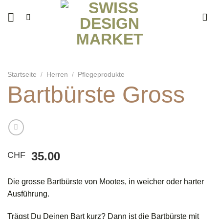
Zum
Inhalt
springen
Startseite
/
Herren
/
Pflegeprodukte
Bartbürste Gross
35.00
CHF
Die grosse Bartbürste von Mootes, in weicher oder harter
Ausführung.
Trägst Du Deinen Bart kurz? Dann ist die Bartbürste mit