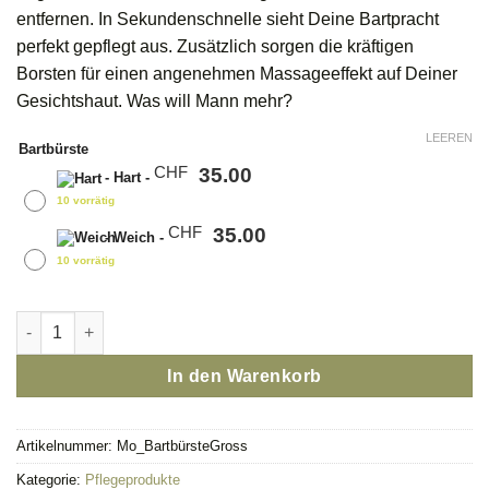
entfernen. In Sekundenschnelle sieht Deine Bartpracht
perfekt gepflegt aus. Zusätzlich sorgen die kräftigen
Borsten für einen angenehmen Massageeffekt auf Deiner
Gesichtshaut. Was will Mann mehr?
LEEREN
Bartbürste
35.00
CHF
-
Hart
-
10 vorrätig
35.00
CHF
-
Weich
-
10 vorrätig
Bartbürste Gross Menge
In den Warenkorb
Artikelnummer:
Mo_BartbürsteGross
Kategorie:
Pflegeprodukte