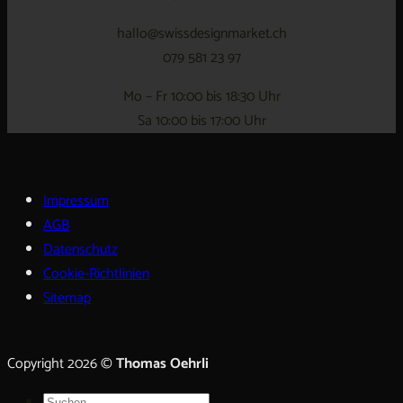
hallo@swissdesignmarket.ch
079 581 23 97
Mo – Fr 10:00 bis 18:30 Uhr
Sa 10:00 bis 17:00 Uhr
Impressum
AGB
Datenschutz
Cookie-Richtlinien
Sitemap
Copyright 2026 ©
Thomas Oehrli
Suche