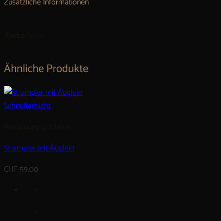
Zusätzliche Informationen
Farbe
Rosa
Ähnliche Produkte
Schnellansicht
Bekleidung 0-2 Jahre
Strampler mit Äuglein
CHF
59.00