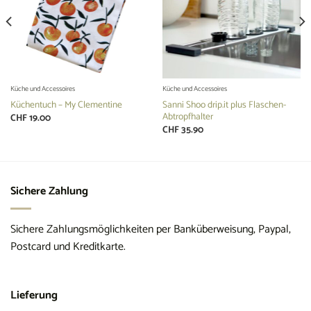
Küche und Accessoires
Küche und Accessoires
Küchentuch – My Clementine
Sanni Shoo drip.it plus Flaschen-
Abtropfhalter
CHF
19.00
CHF
35.90
Sichere Zahlung
Sichere Zahlungsmöglichkeiten per Banküberweisung, Paypal,
Postcard und Kreditkarte.
Lieferung