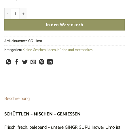
Ingwer Limo Menge
In den Warenkorb
Artikelnummer:
GG_Limo
Kategorien:
Kleine Geschenkideen
,
Küche und Accessoires
Beschreibung
SCHÜTTLEN – MISCHEN – GENIESSEN
Frisch, frech, belebend – unsere GINGR GURU Ingwer Limo ist